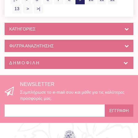
13
>
>|
ΚΑΤΗΓΟΡΊΕΣ
ΦΙΛΤΡΑ ΑΝΑΖΗΤΗΣΗΣ
ΔΗΜΟΦΙΛΉ
NEWSLETTER
Συμπλήρωσε το e-mail σου και μάθε για τις καλύτερες
προσφορές μας.
ΕΓΓΡΑΦΉ