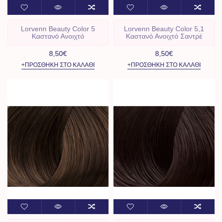
Lorvenn Beauty Color 5
Lorvenn Beauty Color 5,1
Καστανό Ανοιχτό
Καστανό Ανοιχτό Σαντρέ
8,50€
8,50€
+ΠΡΟΣΘΉΚΗ ΣΤΟ ΚΑΛΆΘΙ
+ΠΡΟΣΘΉΚΗ ΣΤΟ ΚΑΛΆΘΙ