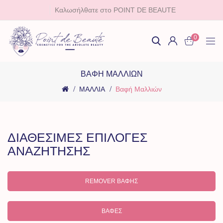
Καλωσήλθατε στο POINT DE BEAUTE
0
ΒΑΦΉ ΜΑΛΛΙΏΝ
ΜΑΛΛΙΑ
Βαφή Μαλλιών
ΔΙΑΘΕΣΙΜΕΣ ΕΠΙΛΟΓΕΣ
ΑΝΑΖΗΤΗΣΗΣ
REMOVER ΒΑΦΉΣ
ΒΑΦΈΣ