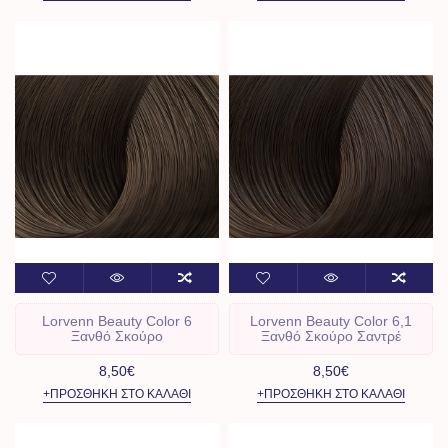
Lorvenn Beauty Color 6
Lorvenn Beauty Color 6,1
Ξανθό Σκούρο
Ξανθό Σκούρο Σαντρέ
8,50€
8,50€
+ΠΡΟΣΘΉΚΗ ΣΤΟ ΚΑΛΆΘΙ
+ΠΡΟΣΘΉΚΗ ΣΤΟ ΚΑΛΆΘΙ