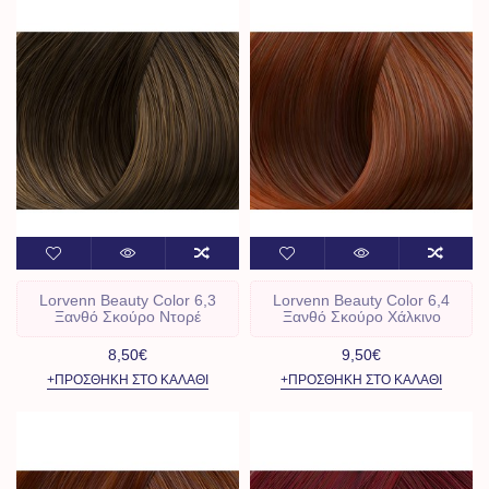
Lorvenn Beauty Color 6,3
Lorvenn Beauty Color 6,4
Ξανθό Σκούρο Ντορέ
Ξανθό Σκούρο Χάλκινο
8,50€
9,50€
+ΠΡΟΣΘΉΚΗ ΣΤΟ ΚΑΛΆΘΙ
+ΠΡΟΣΘΉΚΗ ΣΤΟ ΚΑΛΆΘΙ