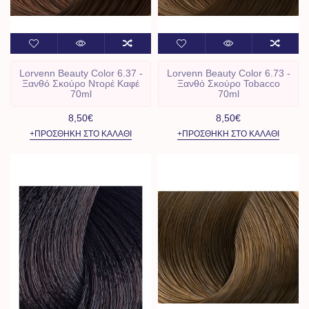
Lorvenn Beauty Color 6.37 -
Lorvenn Beauty Color 6.73 -
Ξανθό Σκούρο Ντορέ Καφέ
Ξανθό Σκούρο Tobacco
70ml
70ml
8,50€
8,50€
+ΠΡΟΣΘΉΚΗ ΣΤΟ ΚΑΛΆΘΙ
+ΠΡΟΣΘΉΚΗ ΣΤΟ ΚΑΛΆΘΙ