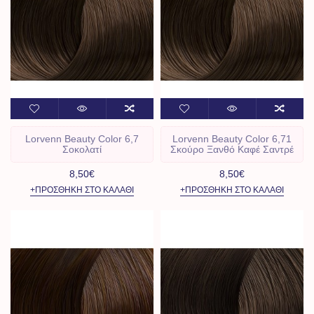
Lorvenn Beauty Color 6,7
Lorvenn Beauty Color 6,71
Σοκολατί
Σκούρο Ξανθό Καφέ Σαντρέ
8,50€
8,50€
+ΠΡΟΣΘΉΚΗ ΣΤΟ ΚΑΛΆΘΙ
+ΠΡΟΣΘΉΚΗ ΣΤΟ ΚΑΛΆΘΙ