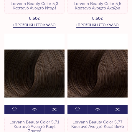
Lorvenn Beauty Color 5,3
Lorvenn Beauty Color 5,5
Καστανό Ανοιχτό Ντορέ
Καστανό Ανοιχτό Ακαζού
8,50€
8,50€
+ΠΡΟΣΘΉΚΗ ΣΤΟ ΚΑΛΆΘΙ
+ΠΡΟΣΘΉΚΗ ΣΤΟ ΚΑΛΆΘΙ
Lorvenn Beauty Color 5,71
Lorvenn Beauty Color 5,77
Καστανό Ανοιχτό Καφέ
Καστανό Ανοιχτό Καφέ Βαθύ
Σαντρέ