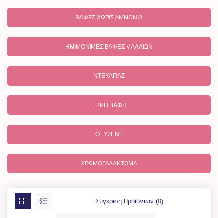
ΒΑΦΈΣ ΧΩΡΊΣ ΑΜΜΩΝΊΑ
ΗΜΙΜΌΝΙΜΕΣ ΒΑΦΈΣ ΜΑΛΛΙΩΝ
ΝΤΕΚΑΠΆΖ
ΞΗΡΉ ΒΑΦΉ
ΟΞΥΖΕΝΈ
ΧΡΩΜΟΓΑΛΆΚΤΟΜΑ
Σύγκριση Προϊόντων (0)