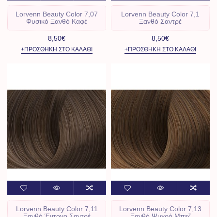
Lorvenn Beauty Color 7,07
Lorvenn Beauty Color 7,1
Φυσικό Ξανθό Καφέ
Ξανθό Σαντρέ
8,50€
8,50€
+ΠΡΟΣΘΉΚΗ ΣΤΟ ΚΑΛΆΘΙ
+ΠΡΟΣΘΉΚΗ ΣΤΟ ΚΑΛΆΘΙ
Lorvenn Beauty Color 7,11
Lorvenn Beauty Color 7,13
Ξανθό Έντονο Σαντρέ
Ξανθό Ψυχρό Μπεζ