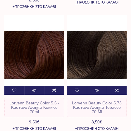
+ΠΡΟΣΘΉΚΗ ΣΤΟ ΚΑΛΆΘΙ
+ΠΡΟΣΘΉΚΗ ΣΤΟ ΚΑΛΆΘΙ
Lorvenn Beauty Color 5.6 -
Lorvenn Beauty Color 5.73
Καστανό Ανοιχτό Κόκκινο
Καστανό Ανοιχτό Tobacco
70ml
70 Ml
9,50€
8,50€
+ΠΡΟΣΘΉΚΗ ΣΤΟ ΚΑΛΆΘΙ
+ΠΡΟΣΘΉΚΗ ΣΤΟ ΚΑΛΆΘΙ