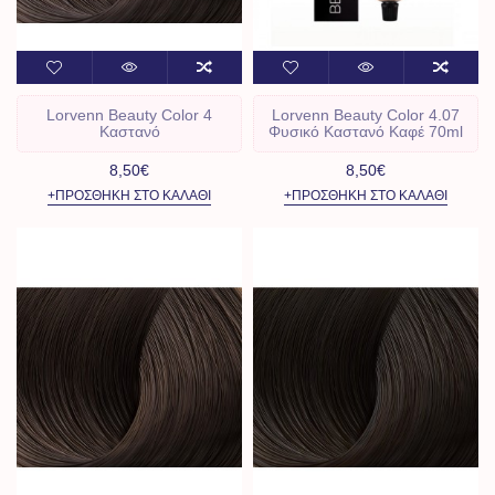
Lorvenn Beauty Color 4
Lorvenn Beauty Color 4.07
Καστανό
Φυσικό Καστανό Καφέ 70ml
8,50€
8,50€
+ΠΡΟΣΘΉΚΗ ΣΤΟ ΚΑΛΆΘΙ
+ΠΡΟΣΘΉΚΗ ΣΤΟ ΚΑΛΆΘΙ