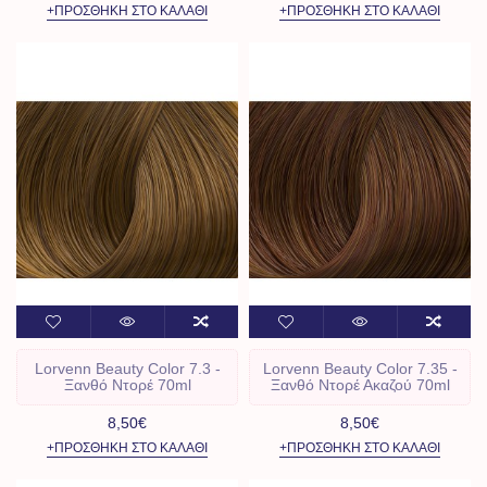
+ΠΡΟΣΘΉΚΗ ΣΤΟ ΚΑΛΆΘΙ
+ΠΡΟΣΘΉΚΗ ΣΤΟ ΚΑΛΆΘΙ
Lorvenn Beauty Color 7.3 -
Lorvenn Beauty Color 7.35 -
Ξανθό Ντορέ 70ml
Ξανθό Ντορέ Ακαζού 70ml
8,50€
8,50€
+ΠΡΟΣΘΉΚΗ ΣΤΟ ΚΑΛΆΘΙ
+ΠΡΟΣΘΉΚΗ ΣΤΟ ΚΑΛΆΘΙ