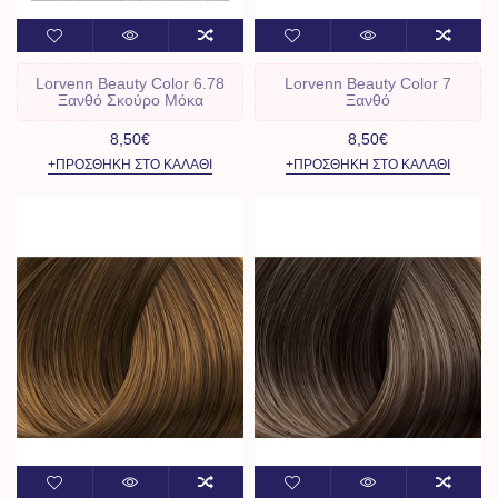
Lorvenn Beauty Color 6.78
Lorvenn Beauty Color 7
Ξανθό Σκούρο Μόκα
Ξανθό
8,50€
8,50€
+ΠΡΟΣΘΉΚΗ ΣΤΟ ΚΑΛΆΘΙ
+ΠΡΟΣΘΉΚΗ ΣΤΟ ΚΑΛΆΘΙ