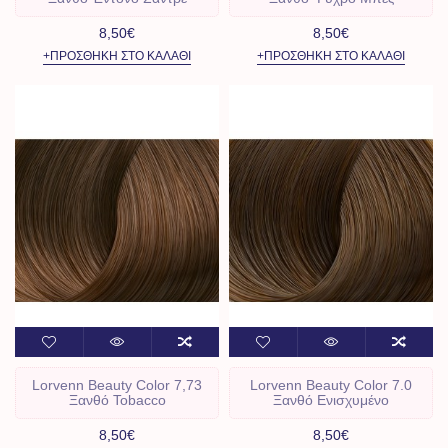
8,50€
8,50€
+ΠΡΟΣΘΉΚΗ ΣΤΟ ΚΑΛΆΘΙ
+ΠΡΟΣΘΉΚΗ ΣΤΟ ΚΑΛΆΘΙ
Lorvenn Beauty Color 7,73
Lorvenn Beauty Color 7.0
Ξανθό Tobacco
Ξανθό Ενισχυμένο
8,50€
8,50€