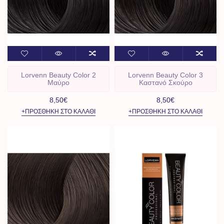
Lorvenn Beauty Color 2
Lorvenn Beauty Color 3
Μαύρο
Καστανό Σκούρο
8,50€
8,50€
+ΠΡΟΣΘΉΚΗ ΣΤΟ ΚΑΛΆΘΙ
+ΠΡΟΣΘΉΚΗ ΣΤΟ ΚΑΛΆΘΙ