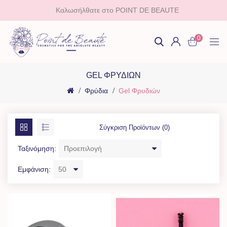
Καλωσήλθατε στο POINT DE BEAUTE
0
GEL ΦΡΥΔΙΏΝ
Φρύδια
Gel Φρυδιών
Σύγκριση Προϊόντων (0)
Ταξινόμηση:
Εμφάνιση: