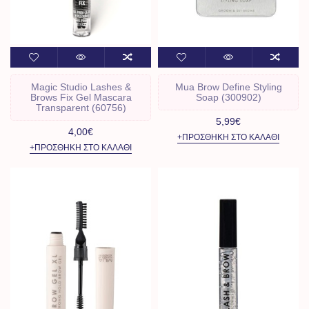
Magic Studio Lashes &
Mua Brow Define Styling
Brows Fix Gel Mascara
Soap (300902)
Transparent (60756)
5,99€
4,00€
+ΠΡΟΣΘΉΚΗ ΣΤΟ ΚΑΛΆΘΙ
+ΠΡΟΣΘΉΚΗ ΣΤΟ ΚΑΛΆΘΙ