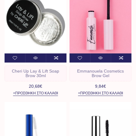
Cheri Up Lay & Lift Soap
Emmanouela Cosmetics
Brow 30ml
Brow Gel
20,68€
9,84€
+ΠΡΟΣΘΉΚΗ ΣΤΟ ΚΑΛΆΘΙ
+ΠΡΟΣΘΉΚΗ ΣΤΟ ΚΑΛΆΘΙ