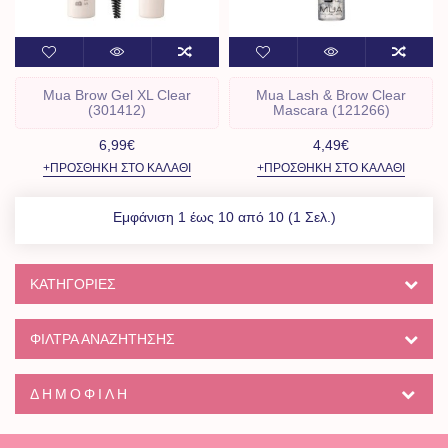
Mua Brow Gel XL Clear
Mua Lash & Brow Clear
(301412)
Mascara (121266)
6,99€
4,49€
+ΠΡΟΣΘΉΚΗ ΣΤΟ ΚΑΛΆΘΙ
+ΠΡΟΣΘΉΚΗ ΣΤΟ ΚΑΛΆΘΙ
Εμφάνιση 1 έως 10 από 10 (1 Σελ.)
ΚΑΤΗΓΟΡΊΕΣ
ΦΙΛΤΡΑ ΑΝΑΖΗΤΗΣΗΣ
ΔΗΜΟΦΙΛΉ