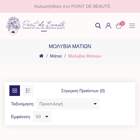
Καλωσήλθατε στο POINT DE BEAUTE
0
ΜΟΛΎΒΙΑ ΜΑΤΙΏΝ
Μάτια
Μολύβια Ματιών
Σύγκριση Προϊόντων (0)
Ταξινόμηση:
Εμφάνιση: