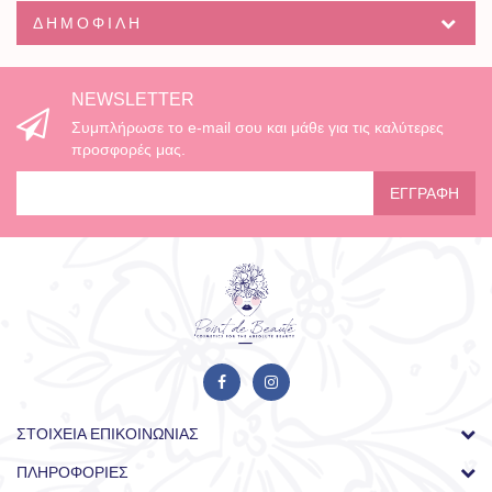
ΔΗΜΟΦΙΛΉ
NEWSLETTER
Συμπλήρωσε το e-mail σου και μάθε για τις καλύτερες
προσφορές μας.
ΕΓΓΡΑΦΉ
ΣΤΟΙΧΕΊΑ ΕΠΙΚΟΙΝΩΝΊΑΣ
ΠΛΗΡΟΦΟΡΊΕΣ