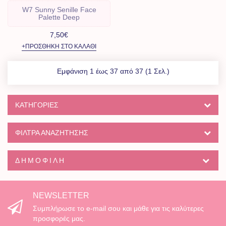
W7 Sunny Senille Face
Palette Deep
7,50€
+ΠΡΟΣΘΉΚΗ ΣΤΟ ΚΑΛΆΘΙ
Εμφάνιση 1 έως 37 από 37 (1 Σελ.)
ΚΑΤΗΓΟΡΊΕΣ
ΦΙΛΤΡΑ ΑΝΑΖΗΤΗΣΗΣ
ΔΗΜΟΦΙΛΉ
NEWSLETTER
Συμπλήρωσε το e-mail σου και μάθε για τις καλύτερες
προσφορές μας.