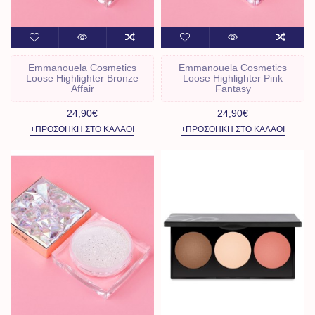
Emmanouela Cosmetics
Emmanouela Cosmetics
Loose Highlighter Bronze
Loose Highlighter Pink
Affair
Fantasy
24,90€
24,90€
+ΠΡΟΣΘΉΚΗ ΣΤΟ ΚΑΛΆΘΙ
+ΠΡΟΣΘΉΚΗ ΣΤΟ ΚΑΛΆΘΙ