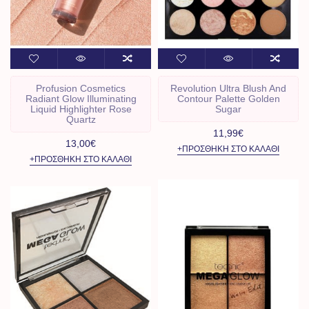
Profusion Cosmetics
Revolution Ultra Blush And
Radiant Glow Illuminating
Contour Palette Golden
Liquid Highlighter Rose
Sugar
Quartz
11,99€
13,00€
+ΠΡΟΣΘΉΚΗ ΣΤΟ ΚΑΛΆΘΙ
+ΠΡΟΣΘΉΚΗ ΣΤΟ ΚΑΛΆΘΙ