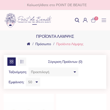
Καλωσήλθατε στο POINT DE BEAUTE
0
ΠΡΟΪΌΝΤΑ ΛΆΜΨΗΣ
Πρόσωπο
Προϊόντα Λάμψης
Σύγκριση Προϊόντων (0)
Ταξινόμηση:
Εμφάνιση: