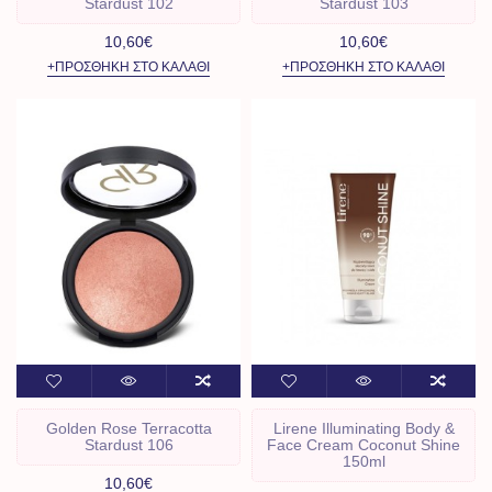
Stardust 102
Stardust 103
10,60€
10,60€
+ΠΡΟΣΘΉΚΗ ΣΤΟ ΚΑΛΆΘΙ
+ΠΡΟΣΘΉΚΗ ΣΤΟ ΚΑΛΆΘΙ
Golden Rose Terracotta
Lirene Illuminating Body &
Stardust 106
Face Cream Coconut Shine
150ml
10,60€