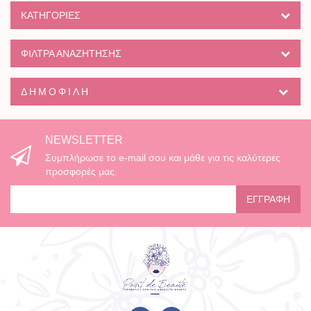
ΚΑΤΗΓΟΡΊΕΣ
ΦΙΛΤΡΑ ΑΝΑΖΗΤΗΣΗΣ
ΔΗΜΟΦΙΛΉ
NEWSLETTER
Συμπλήρωσε το e-mail σου και μάθε για τις καλύτερες
προσφορές μας.
ΕΓΓΡΑΦΉ