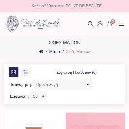
Καλωσήλθατε στο POINT DE BEAUTE
0
ΣΚΙΈΣ ΜΑΤΙΏΝ
Μάτια
Σκιές Ματιών
Σύγκριση Προϊόντων (0)
Ταξινόμηση:
Εμφάνιση: