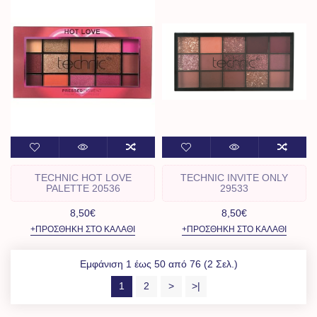
TECHNIC HOT LOVE
TECHNIC INVITE ONLY
PALETTE 20536
29533
8,50€
8,50€
+ΠΡΟΣΘΉΚΗ ΣΤΟ ΚΑΛΆΘΙ
+ΠΡΟΣΘΉΚΗ ΣΤΟ ΚΑΛΆΘΙ
Εμφάνιση 1 έως 50 από 76 (2 Σελ.)
1
2
>
>|