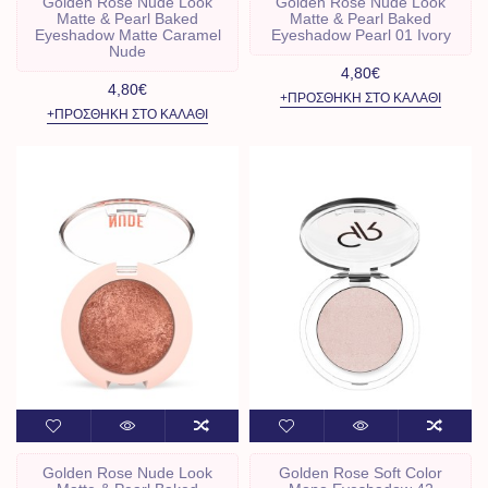
Golden Rose Nude Look
Golden Rose Nude Look
Matte & Pearl Baked
Matte & Pearl Baked
Eyeshadow Matte Caramel
Eyeshadow Pearl 01 Ivory
Nude
4,80€
4,80€
+ΠΡΟΣΘΉΚΗ ΣΤΟ ΚΑΛΆΘΙ
+ΠΡΟΣΘΉΚΗ ΣΤΟ ΚΑΛΆΘΙ
Golden Rose Nude Look
Golden Rose Soft Color