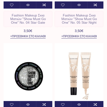
Fashion Makeup Σκια
Fashion Makeup Σκια
Ματιών "Show Must Go
Ματιών "Show Must Go
One" No. 04 Star Gate
One" No. 05 Star Night
3,50€
3,50€
+ΠΡΟΣΘΉΚΗ ΣΤΟ ΚΑΛΆΘΙ
+ΠΡΟΣΘΉΚΗ ΣΤΟ ΚΑΛΆΘΙ