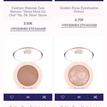
Fashion Makeup Σκια
Golden Rose Eyeshadow
Ματιών "Show Must Go
Primer
One" No. 06 Silver Stone
4,70€
3,50€
+ΠΡΟΣΘΉΚΗ ΣΤΟ ΚΑΛΆΘΙ
+ΠΡΟΣΘΉΚΗ ΣΤΟ ΚΑΛΆΘΙ