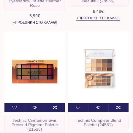
Eyeshadow Palette Heather
Beautiful (28536)
Rose
8,49€
6,99€
+ΠΡΟΣΘΉΚΗ ΣΤΟ ΚΑΛΆΘΙ
+ΠΡΟΣΘΉΚΗ ΣΤΟ ΚΑΛΆΘΙ
Technic Cinnamon Swirl
Technic Complete Blend
Pressed Pigment Palette
Palette (24531)
(21526)