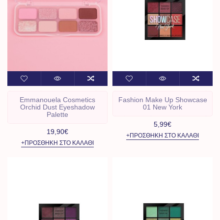
Emmanouela Cosmetics
Fashion Make Up Showcase
Orchid Dust Eyeshadow
01 New York
Palette
5,99€
19,90€
+ΠΡΟΣΘΉΚΗ ΣΤΟ ΚΑΛΆΘΙ
+ΠΡΟΣΘΉΚΗ ΣΤΟ ΚΑΛΆΘΙ