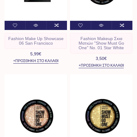
Fashion Make Up Showcase
Fashion Makeup Σκια
06 San Francisco
Ματιών "Show Must Go
One" No. 01 Star White
5,99€
3,50€
+ΠΡΟΣΘΉΚΗ ΣΤΟ ΚΑΛΆΘΙ
+ΠΡΟΣΘΉΚΗ ΣΤΟ ΚΑΛΆΘΙ