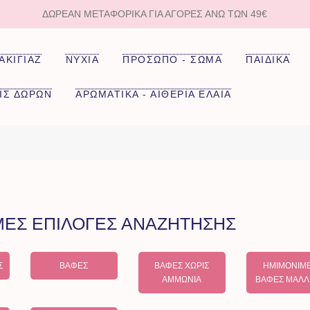
ΔΩΡΕΑΝ ΜΕΤΑΦΟΡΙΚΑ ΓΙΑ ΑΓΟΡΈΣ ΆΝΩ ΤΩΝ 49€
ΑΚΙΓΙΑΖ
ΝΥΧΙΑ
ΠΡΟΣΩΠΟ - ΣΩΜΑ
ΠΑΙΔΙΚΑ
ΙΣ ΔΩΡΩΝ
ΑΡΩΜΑΤΙΚΑ - ΑΙΘΕΡΙΑ ΕΛΑΙΑ
ΜΕΣ ΕΠΙΛΟΓΕΣ ΑΝΑΖΗΤΗΣΗΣ
Σ
ΒΑΦΈΣ
ΒΑΦΈΣ ΧΩΡΊΣ
ΗΜΙΜΌΝΙΜ
ΑΜΜΩΝΊΑ
ΒΑΦΈΣ ΜΑΛΛ