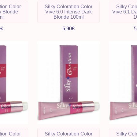
tion Color
Silky Coloration Color
Silky Col
k Blonde
Vive 6.0 Intense Dark
Vive 6.1 D
ml
Blonde 100ml
1
0€
5,90€
5
tion Color
Silky Coloration Color
Silky Col