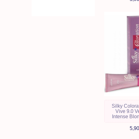
Silky Colora
Vive 9.0 V
Intense Blo
5,9