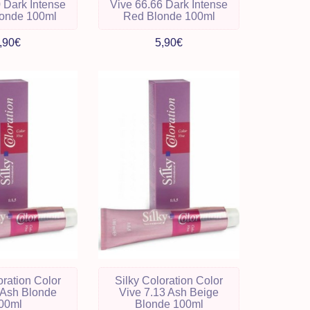
 Dark Intense
Vive 66.66 Dark Intense
londe 100ml
Red Blonde 100ml
,90€
5,90€
oration Color
Silky Coloration Color
 Ash Blonde
Vive 7.13 Ash Beige
00ml
Blonde 100ml