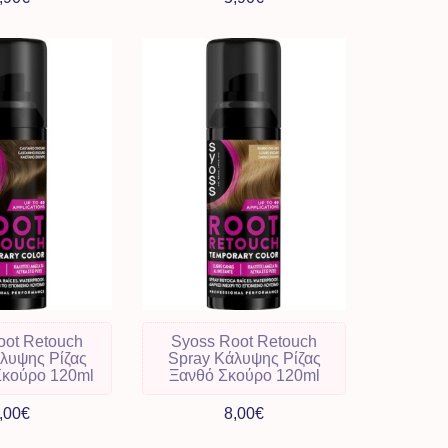
oot Retouch
Syoss Root Retouch
λυψης Ρίζας
Spray Κάλυψης Ρίζας
Σκούρο 120ml
Ξανθό Σκούρο 120ml
,00€
8,00€