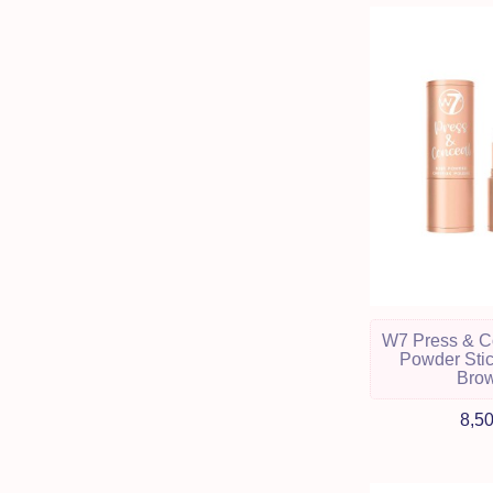
W7 Press & C
Powder Stic
Bro
8,5