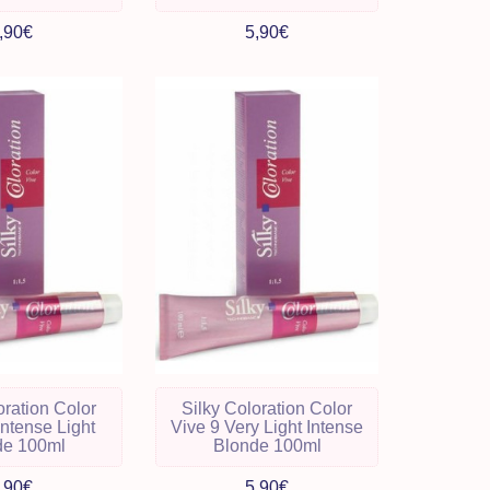
,90€
5,90€
oration Color
Silky Coloration Color
Intense Light
Vive 9 Very Light Intense
de 100ml
Blonde 100ml
,90€
5,90€