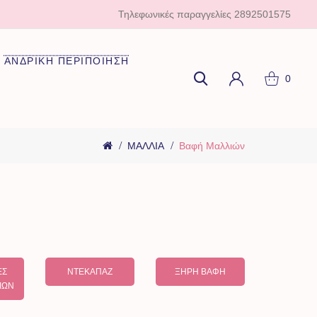
Τηλεφωνικές παραγγελίες
2892501575
ΑΝΔΡΙΚΗ ΠΕΡΙΠΟΙΗΣΗ
0
ΜΑΛΛΙΑ
Βαφή Μαλλιών
ΕΣ
ΝΤΕΚΑΠΆΖ
ΞΗΡΉ ΒΑΦΉ
ΙΩΝ