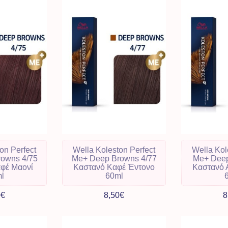
on Perfect
Wella Koleston Perfect
Wella Kol
owns 4/75
Me+ Deep Browns 4/77
Me+ Deep
φέ Μαονί
Καστανό Καφέ Έντονο
Καστανό 
l
60ml
0€
8,50€
8