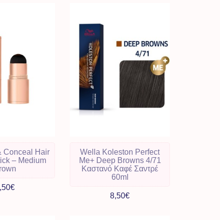
 Conceal Hair
Wella Koleston Perfect
ick – Medium
Me+ Deep Browns 4/71
rown
Καστανό Καφέ Σαντρέ
60ml
,50€
8,50€