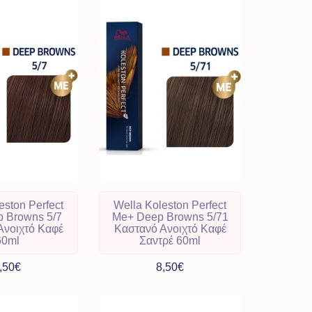
eston Perfect
Wella Koleston Perfect
 Browns 5/7
Me+ Deep Browns 5/71
Ανοιχτό Καφέ
Καστανό Ανοιχτό Καφέ
60ml
Σαντρέ 60ml
,50€
8,50€