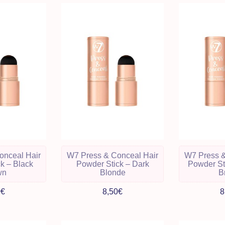
onceal Hair
W7 Press & Conceal Hair
W7 Press &
k – Black
Powder Stick – Dark
Powder St
wn
Blonde
B
0€
8,50€
8