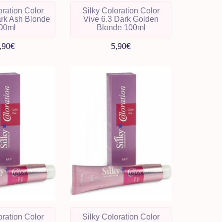
oration Color
Silky Coloration Color
ark Ash Blonde
Vive 6.3 Dark Golden
00ml
Blonde 100ml
,90€
5,90€
oration Color
Silky Coloration Color