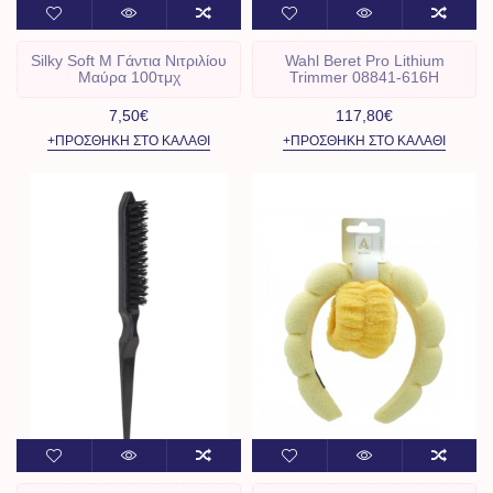
Silky Soft Μ Γάντια Νιτριλίου
Wahl Beret Pro Lithium
Μαύρα 100τμχ
Trimmer 08841-616H
7,50€
117,80€
+ΠΡΟΣΘΉΚΗ ΣΤΟ ΚΑΛΆΘΙ
+ΠΡΟΣΘΉΚΗ ΣΤΟ ΚΑΛΆΘΙ