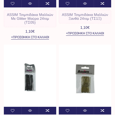
ASSIM Τσιμπιδάκια Μαλλιών
ASSIM Τσιμπιδάκια Μαλλιών
Με Glitter Μαύρα 24τεμ
Ξανθά 24τεμ (ΤΣ1Ξ)
(ΤΣ05)
1,10€
1,10€
+ΠΡΟΣΘΉΚΗ ΣΤΟ ΚΑΛΆΘΙ
+ΠΡΟΣΘΉΚΗ ΣΤΟ ΚΑΛΆΘΙ