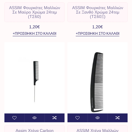
ASSIM Φουρκέτες Μαλλιών
ASSIM Φουρκέτες Μαλλιών
Σε Μαύρο Χρώμα 24τεμ
Σε Ξανθό Χρώμα 24τεμ
(ΤΣ60)
(ΤΣ60Ξ)
1,20€
1,20€
+ΠΡΟΣΘΉΚΗ ΣΤΟ ΚΑΛΆΘΙ
+ΠΡΟΣΘΉΚΗ ΣΤΟ ΚΑΛΆΘΙ
Assim Χτένα Carbon
ASSIM Χτένα Μαλλιών