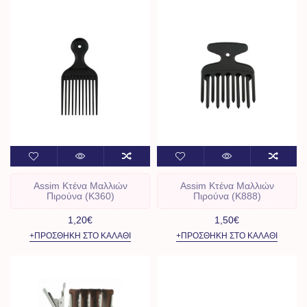
Assim Kτένα Μαλλιών
Assim Kτένα Μαλλιών
Πιρούνα (Κ360)
Πιρούνα (Κ888)
1,20€
1,50€
+ΠΡΟΣΘΉΚΗ ΣΤΟ ΚΑΛΆΘΙ
+ΠΡΟΣΘΉΚΗ ΣΤΟ ΚΑΛΆΘΙ