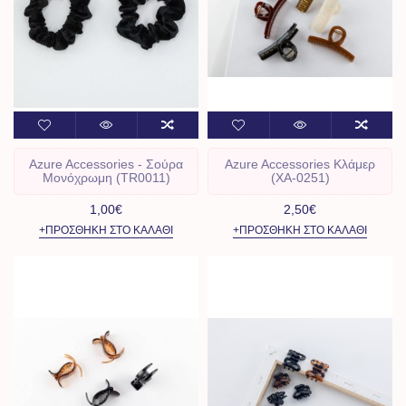
Azure Accessories - Σούρα
Azure Accessories Kλάμερ
Μονόχρωμη (TR0011)
(ΧΑ-0251)
1,00€
2,50€
+ΠΡΟΣΘΉΚΗ ΣΤΟ ΚΑΛΆΘΙ
+ΠΡΟΣΘΉΚΗ ΣΤΟ ΚΑΛΆΘΙ