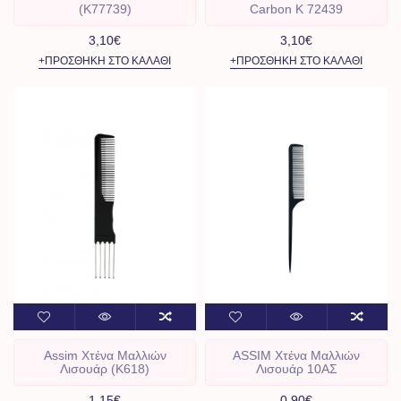
(Κ77739)
Carbon Κ 72439
3,10€
3,10€
+ΠΡΟΣΘΉΚΗ ΣΤΟ ΚΑΛΆΘΙ
+ΠΡΟΣΘΉΚΗ ΣΤΟ ΚΑΛΆΘΙ
Assim Χτένα Μαλλιών
ASSIM Χτένα Μαλλιών
Λισουάρ (K618)
Λισουάρ 10ΑΣ
1,15€
0,90€