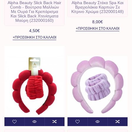
Alpha Beauty Slick Back Hair
Alpha Beauty Στέκα Spa Και
Comb - Βούτρσα Μαλλιών
Βραχιολάκια Καρπών Σε
Με Ουρά Για Κρεπάρισμα
Κίτρινο Χρώμα (232000148)
Και Slick Back Χτενίσματα
Μαύρη (232000160)
8,00€
+ΠΡΟΣΘΉΚΗ ΣΤΟ ΚΑΛΆΘΙ
4,50€
+ΠΡΟΣΘΉΚΗ ΣΤΟ ΚΑΛΆΘΙ