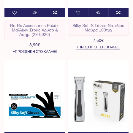
Ro-Ro Accessories Ρολάκι
Silky Soft S Γάντια Νιτριλίου
Μαλλίων Στρας Χρυσό &
Μαύρα 100τμχ
Ασημί (29-0020)
7,50€
8,90€
+ΠΡΟΣΘΉΚΗ ΣΤΟ ΚΑΛΆΘΙ
+ΠΡΟΣΘΉΚΗ ΣΤΟ ΚΑΛΆΘΙ