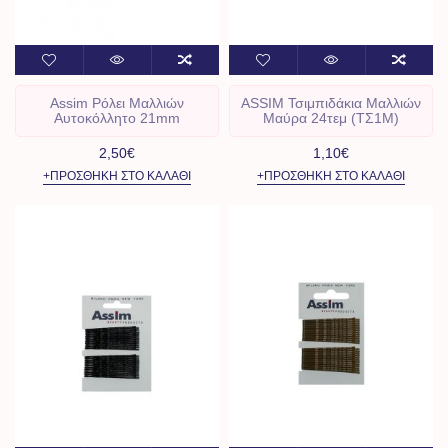
Assim Ρόλει Μαλλιών
ASSIM Τσιμπιδάκια Μαλλιών
Αυτοκόλλητο 21mm
Μαύρα 24τεμ (ΤΣ1Μ)
2,50€
1,10€
+ΠΡΟΣΘΉΚΗ ΣΤΟ ΚΑΛΆΘΙ
+ΠΡΟΣΘΉΚΗ ΣΤΟ ΚΑΛΆΘΙ