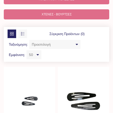
ΧΤΈΝΕΣ - ΒΟΎΡΤΣΕΣ
Σύγκριση Προϊόντων (0)
Ταξινόμηση:
Εμφάνιση: