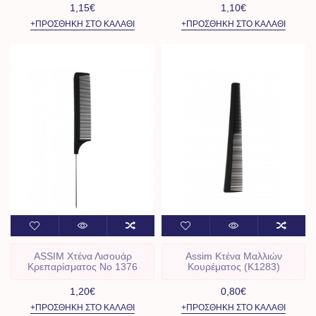
1,15€
1,10€
+ΠΡΟΣΘΉΚΗ ΣΤΟ ΚΑΛΆΘΙ
+ΠΡΟΣΘΉΚΗ ΣΤΟ ΚΑΛΆΘΙ
ASSIM Χτένα Λισουάρ
Assim Kτένα Μαλλιών
Κρεπαρίσματος No 1376
Κουρέματος (Κ1283)
1,20€
0,80€
+ΠΡΟΣΘΉΚΗ ΣΤΟ ΚΑΛΆΘΙ
+ΠΡΟΣΘΉΚΗ ΣΤΟ ΚΑΛΆΘΙ