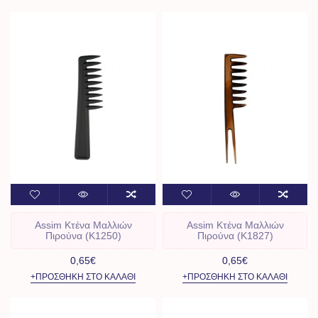
Assim Kτένα Μαλλιών
Assim Kτένα Μαλλιών
Πιρούνα (Κ1250)
Πιρούνα (Κ1827)
0,65€
0,65€
+ΠΡΟΣΘΉΚΗ ΣΤΟ ΚΑΛΆΘΙ
+ΠΡΟΣΘΉΚΗ ΣΤΟ ΚΑΛΆΘΙ