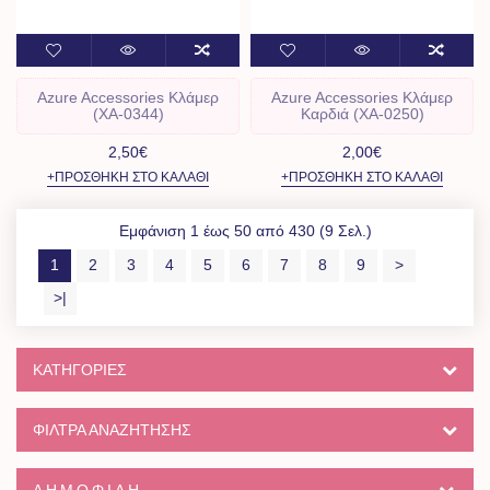
Azure Accessories Kλάμερ
Azure Accessories Kλάμερ
(ΧΑ-0344)
Καρδιά (ΧΑ-0250)
2,50€
2,00€
+ΠΡΟΣΘΉΚΗ ΣΤΟ ΚΑΛΆΘΙ
+ΠΡΟΣΘΉΚΗ ΣΤΟ ΚΑΛΆΘΙ
Εμφάνιση 1 έως 50 από 430 (9 Σελ.)
1
2
3
4
5
6
7
8
9
>
>|
ΚΑΤΗΓΟΡΊΕΣ
ΦΙΛΤΡΑ ΑΝΑΖΗΤΗΣΗΣ
ΔΗΜΟΦΙΛΉ