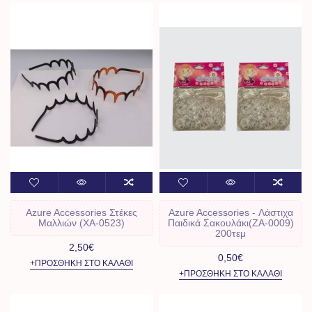
Azure Accessories Στέκες
Azure Accessories - Λάστιχα
Μαλλιών (XA-0523)
Παιδικά Σακουλάκι(ZA-0009)
200τεμ
2,50€
0,50€
+ΠΡΟΣΘΉΚΗ ΣΤΟ ΚΑΛΆΘΙ
+ΠΡΟΣΘΉΚΗ ΣΤΟ ΚΑΛΆΘΙ