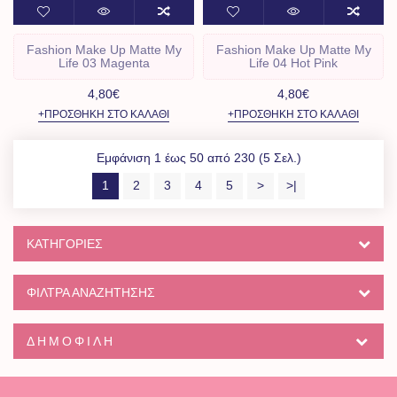
Fashion Make Up Matte My
Fashion Make Up Matte My
Life 03 Magenta
Life 04 Hot Pink
4,80€
4,80€
+ΠΡΟΣΘΉΚΗ ΣΤΟ ΚΑΛΆΘΙ
+ΠΡΟΣΘΉΚΗ ΣΤΟ ΚΑΛΆΘΙ
Εμφάνιση 1 έως 50 από 230 (5 Σελ.)
1
2
3
4
5
>
>|
ΚΑΤΗΓΟΡΊΕΣ
ΦΙΛΤΡΑ ΑΝΑΖΗΤΗΣΗΣ
ΔΗΜΟΦΙΛΉ