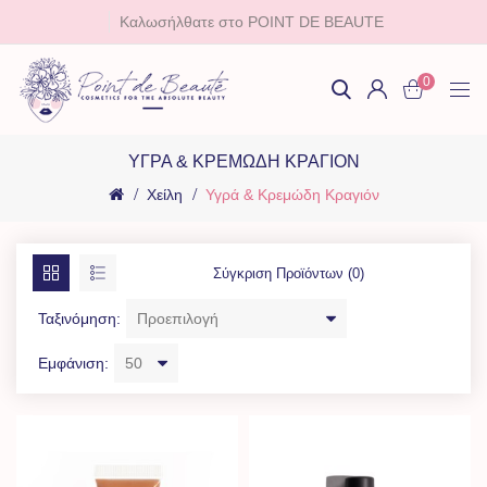
Καλωσήλθατε στο POINT DE BEAUTE
0
ΥΓΡΆ & ΚΡΕΜΏΔΗ ΚΡΑΓΙΌΝ
Χείλη
Υγρά & Κρεμώδη Κραγιόν
Σύγκριση Προϊόντων (0)
Ταξινόμηση:
Εμφάνιση: