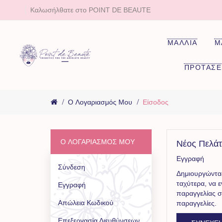
Καλωσήλθατε στο POINT DE BEAUTE
ΜΑΛΛΙΑ
Μ
ΠΡΟΤΑΣΕ
O Λογαριασμός Μου
Είσοδος
O ΛΟΓΑΡΙΑΣΜΌΣ ΜΟΥ
Νέος Πελά
Εγγραφή
Σύνδεση
Δημιουργώντας
ταχύτερα, να 
Εγγραφή
παραγγελίας σ
Απώλεια Κωδικού
παραγγελίες.
Επεξεργασία Διευθύνσεων