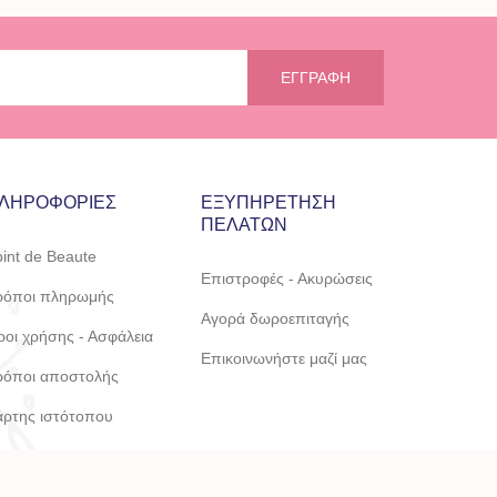
ΕΓΓΡΑΦΉ
ΛΗΡΟΦΟΡΊΕΣ
ΕΞΥΠΗΡΈΤΗΣΗ
ΠΕΛΑΤΏΝ
int de Beaute
Επιστροφές - Ακυρώσεις
ρόποι πληρωμής
Αγορά δωροεπιταγής
οι χρήσης - Ασφάλεια
Επικοινωνήστε μαζί μας
ρόποι αποστολής
άρτης ιστότοπου
og