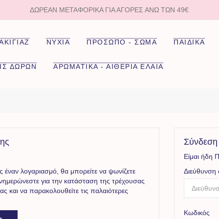
ΔΩΡΕΑΝ ΜΕΤΑΦΟΡΙΚΑ ΓΙΑ ΑΓΟΡΈΣ ΆΝΩ ΤΩΝ 49€
ΑΚΙΓΙΑΖ
ΝΥΧΙΑ
ΠΡΟΣΩΠΟ - ΣΩΜΑ
ΠΑΙΔΙΚΑ
ΙΣ ΔΩΡΩΝ
ΑΡΩΜΑΤΙΚΑ - ΑΙΘΕΡΙΑ ΕΛΑΙΑ
της
Σύνδεση
Είμαι ήδη 
 έναν λογαριασμό, θα μπορείτε να ψωνίζετε
Διεύθυνση 
ενημερώνεστε για την κατάσταση της τρέχουσας
ας και να παρακολουθείτε τις παλαιότερες
Κωδικός