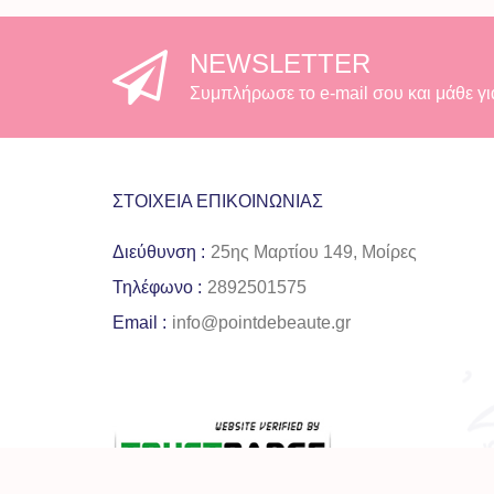
NEWSLETTER
Συμπλήρωσε το e-mail σου και μάθε γι
ΣΤΟΙΧΕΊΑ ΕΠΙΚΟΙΝΩΝΊΑΣ
Διεύθυνση :
25ης Μαρτίου 149, Μοίρες
Τηλέφωνο :
2892501575
Email :
info@pointdebeaute.gr