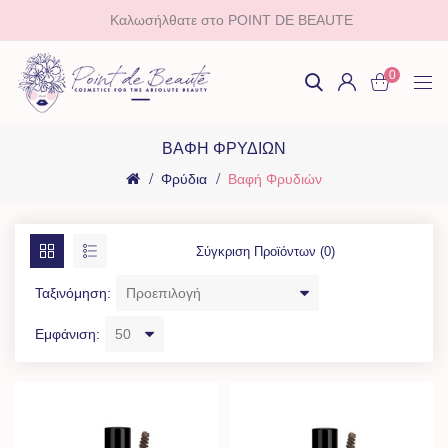
Καλωσήλθατε στο POINT DE BEAUTE
0
ΒΑΦΉ ΦΡΥΔΙΏΝ
Φρύδια
Βαφή Φρυδιών
Σύγκριση Προϊόντων (0)
Ταξινόμηση:
Εμφάνιση: