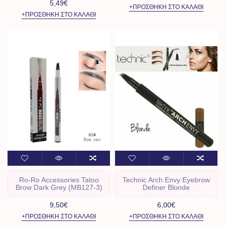
5,49€
+ΠΡΟΣΘΉΚΗ ΣΤΟ ΚΑΛΆΘΙ
+ΠΡΟΣΘΉΚΗ ΣΤΟ ΚΑΛΆΘΙ
Ro-Ro Accessories Tatoo
Technic Arch Envy Eyebrow
Brow Dark Grey (MB127-3)
Definer Blonde
9,50€
6,00€
+ΠΡΟΣΘΉΚΗ ΣΤΟ ΚΑΛΆΘΙ
+ΠΡΟΣΘΉΚΗ ΣΤΟ ΚΑΛΆΘΙ