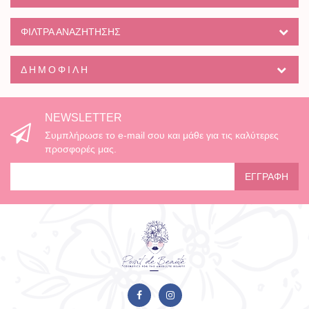
ΦΙΛΤΡΑ ΑΝΑΖΗΤΗΣΗΣ
ΔΗΜΟΦΙΛΉ
NEWSLETTER
Συμπλήρωσε το e-mail σου και μάθε για τις καλύτερες
προσφορές μας.
ΕΓΓΡΑΦΉ