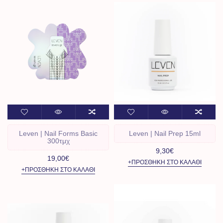
Leven | Nail Forms Basic
Leven | Nail Prep 15ml
300τμχ
9,30€
19,00€
+ΠΡΟΣΘΉΚΗ ΣΤΟ ΚΑΛΆΘΙ
+ΠΡΟΣΘΉΚΗ ΣΤΟ ΚΑΛΆΘΙ