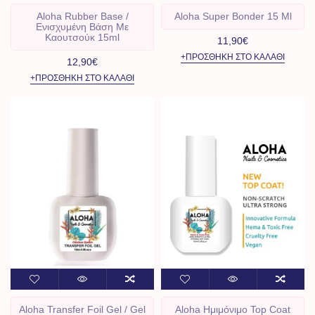
Aloha Rubber Base /
Aloha Super Bonder 15 Ml
Ενισχυμένη Βάση Με
Καουτσούκ 15ml
11,90€
+ΠΡΟΣΘΉΚΗ ΣΤΟ ΚΑΛΆΘΙ
12,90€
+ΠΡΟΣΘΉΚΗ ΣΤΟ ΚΑΛΆΘΙ
Aloha Transfer Foil Gel / Gel
Aloha Ημιμόνιμο Top Coat