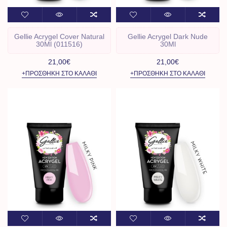
Gellie Acrygel Cover Natural
Gellie Acrygel Dark Nude
30Ml (011516)
30Ml
21,00€
21,00€
+ΠΡΟΣΘΉΚΗ ΣΤΟ ΚΑΛΆΘΙ
+ΠΡΟΣΘΉΚΗ ΣΤΟ ΚΑΛΆΘΙ