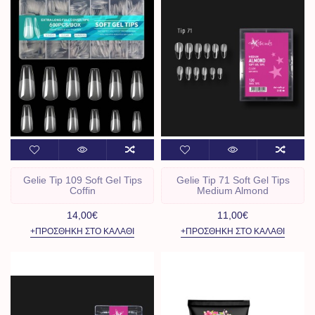
Gelie Tip 109 Soft Gel Tips
Gelie Tip 71 Soft Gel Tips
Coffin
Medium Almond
14,00€
11,00€
+ΠΡΟΣΘΉΚΗ ΣΤΟ ΚΑΛΆΘΙ
+ΠΡΟΣΘΉΚΗ ΣΤΟ ΚΑΛΆΘΙ