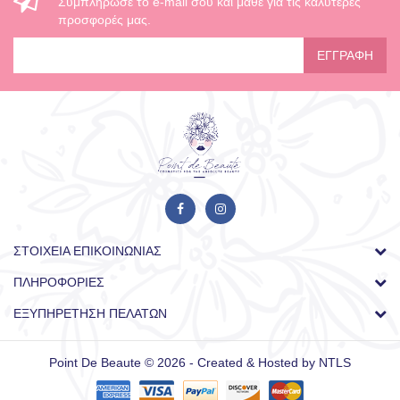
Συμπλήρωσε το e-mail σου και μάθε για τις καλύτερες
προσφορές μας.
ΕΓΓΡΑΦΉ
ΣΤΟΙΧΕΊΑ ΕΠΙΚΟΙΝΩΝΊΑΣ
ΠΛΗΡΟΦΟΡΊΕΣ
ΕΞΥΠΗΡΈΤΗΣΗ ΠΕΛΑΤΏΝ
Point De Beaute © 2026 - Created & Hosted by
NTLS