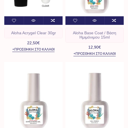
Aloha Acrygel Clear 30gr
Aloha Base Coat / Βάση
Ημιμόνιμου 15ml
22,50€
12,90€
+ΠΡΟΣΘΉΚΗ ΣΤΟ ΚΑΛΆΘΙ
+ΠΡΟΣΘΉΚΗ ΣΤΟ ΚΑΛΆΘΙ