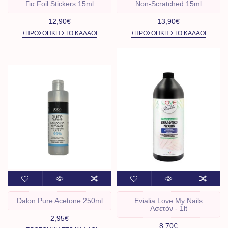
Για Foil Stickers 15ml
Non-Scratched 15ml
12,90€
13,90€
+ΠΡΟΣΘΉΚΗ ΣΤΟ ΚΑΛΆΘΙ
+ΠΡΟΣΘΉΚΗ ΣΤΟ ΚΑΛΆΘΙ
Dalon Pure Acetone 250ml
Evialia Love My Nails
Ασετόν - 1lt
2,95€
8,70€