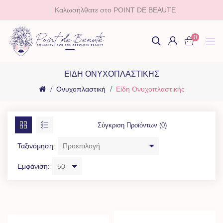
Καλωσήλθατε στο POINT DE BEAUTE
0
ΕΊΔΗ ΟΝΥΧΟΠΛΑΣΤΙΚΉΣ
Ονυχοπλαστική
Είδη Ονυχοπλαστικής
Σύγκριση Προϊόντων (0)
Ταξινόμηση:
Εμφάνιση: