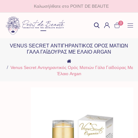
Καλωσήλθατε στο POINT DE BEAUTE
0
VENUS SECRET ΑΝΤΙΓΗΡΑΝΤΙΚΌΣ ΟΡΌΣ ΜΑΤΙΏΝ
ΓΆΛΑ ΓΑΪΔΟΎΡΑΣ ΜΕ ΈΛΑΙΟ ARGAN
Venus Secret Αντιγηραντικός Ορός Ματιών Γάλα Γαϊδούρας Με
Έλαιο Argan