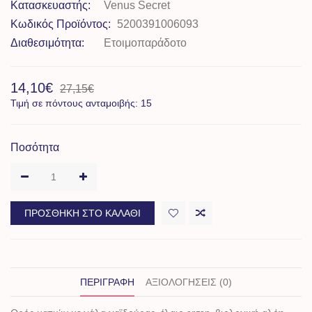
Κατασκευαστής:
Venus Secret
Κωδικός Προϊόντος:
5200391006093
Διαθεσιμότητα:
Ετοιμοπαράδοτο
14,10€
27,15€
Τιμή σε πόντους ανταμοιβής: 15
Ποσότητα
ΠΡΟΣΘΉΚΗ ΣΤΟ ΚΑΛΆΘΙ
ΠΕΡΙΓΡΑΦΉ
ΑΞΙΟΛΟΓΉΣΕΙΣ (0)