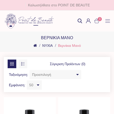
Καλωσήλθατε στο POINT DE BEAUTE
0
ΒΕΡΝΊΚΙΑ ΜΑΝΌ
ΝΥΧΙΑ
Βερνίκια Μανό
Σύγκριση Προϊόντων (0)
Ταξινόμηση:
Εμφάνιση: