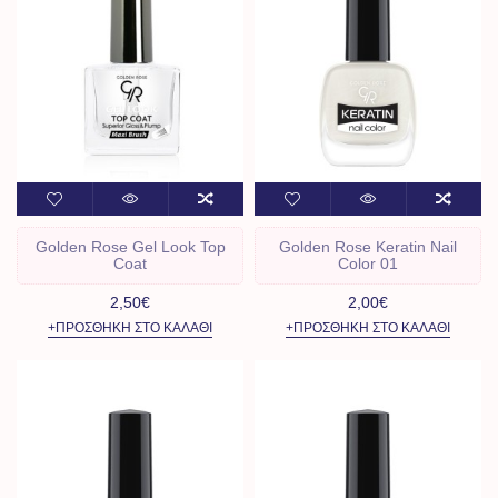
Golden Rose Gel Look Top
Golden Rose Keratin Nail
Coat
Color 01
2,50€
2,00€
+ΠΡΟΣΘΉΚΗ ΣΤΟ ΚΑΛΆΘΙ
+ΠΡΟΣΘΉΚΗ ΣΤΟ ΚΑΛΆΘΙ