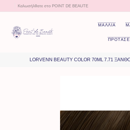
Καλωσήλθατε στο POINT DE BEAUTE
ΜΑΛΛΙΑ
Μ
ΠΡΟΤΑΣΕ
LORVENN BEAUTY COLOR 70ML 7.71 ΞΑΝΘ