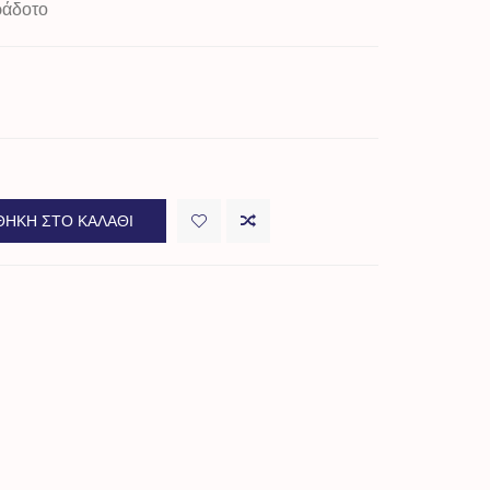
ράδοτο
ΉΚΗ ΣΤΟ ΚΑΛΆΘΙ