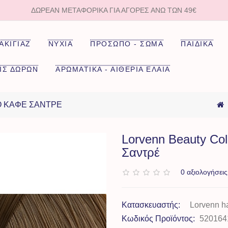
ΔΩΡΕΑΝ ΜΕΤΑΦΟΡΙΚΑ ΓΙΑ ΑΓΟΡΈΣ ΆΝΩ ΤΩΝ 49€
ΑΚΙΓΙΑΖ
ΝΥΧΙΑ
ΠΡΟΣΩΠΟ - ΣΩΜΑ
ΠΑΙΔΙΚΑ
ΙΣ ΔΩΡΩΝ
ΑΡΩΜΑΤΙΚΑ - ΑΙΘΕΡΙΑ ΕΛΑΙΑ
Ό ΚΑΦΈ ΣΑΝΤΡΈ
Lorvenn Beauty Co
Σαντρέ
0 αξιολογήσεις
Κατασκευαστής:
Lorvenn ha
Κωδικός Προϊόντος:
520164