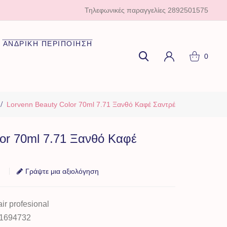
Τηλεφωνικές παραγγελίες
2892501575
ΑΝΔΡΙΚΗ ΠΕΡΙΠΟΙΗΣΗ
0
Lorvenn Beauty Color 70ml 7.71 Ξανθό Καφέ Σαντρέ
lor 70ml 7.71 Ξανθό Καφέ
Γράψτε μια αξιολόγηση
ir profesional
1694732