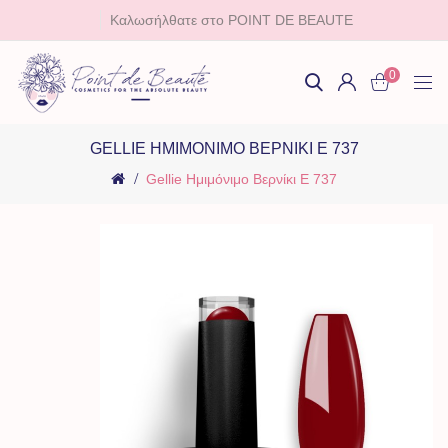
Καλωσήλθατε στο POINT DE BEAUTE
0
GELLIE ΗΜΙΜΌΝΙΜΟ ΒΕΡΝΊΚΙ E 737
Gellie Ημιμόνιμο Βερνίκι E 737