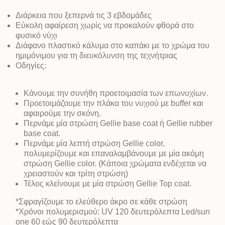
Διάρκεια που ξεπερνά τις 3 εβδομάδες
Εύκολη αφαίρεση χωρίς να προκαλούν φθορά στο
φυσικό νύχι
Διάφανο πλαστικό κάλυμα στο καπάκι με το χρώμα του
ημιμόνιμου για τη διευκόλυνση της τεχνήτριας
Οδηγίες:
Κάνουμε την συνήθη προετοιμασία των επωνυχίων.
Προετοιμάζουμε την πλάκα του νυχιού με buffer και
αφαιρούμε την σκόνη.
Περνάμε μία στρώση Gellie base coat ή Gellie rubber
base coat.
Περνάμε μία λεπτή στρώση Gellie color,
πολυμερίζουμε και επαναλαμβάνουμε με μία ακόμη
στρώση Gellie color. (Κάποια χρώματα ενδέχεται να
χρειαστούν και τρίτη στρώση)
Τέλος κλείνουμε με μία στρώση Gellie Top coat.
*Σφραγίζουμε το ελεύθερο άκρο σε κάθε στρώση
*Χρόνοι πολυμερισμού: UV 120 δευτερόλεπτα Led/sun
one 60 εώς 90 δευτερόλεπτα