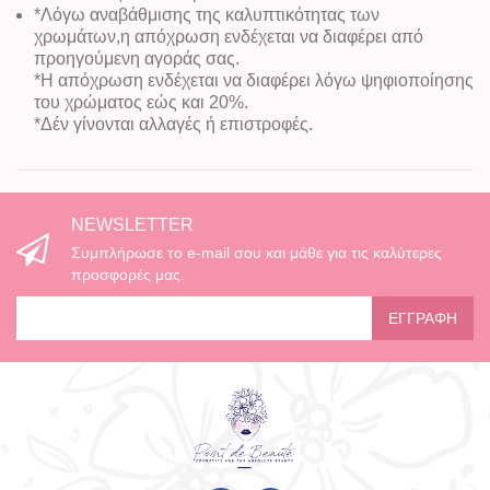
*Λόγω αναβάθμισης της καλυπτικότητας των
χρωμάτων,η απόχρωση ενδέχεται να διαφέρει από
προηγούμενη αγοράς σας.
*Η απόχρωση ενδέχεται να διαφέρει λόγω ψηφιοποίησης
του χρώματος εώς και 20%.
*Δέν γίνονται αλλαγές ή επιστροφές.
NEWSLETTER
Συμπλήρωσε το e-mail σου και μάθε για τις καλύτερες
προσφορές μας.
ΕΓΓΡΑΦΉ