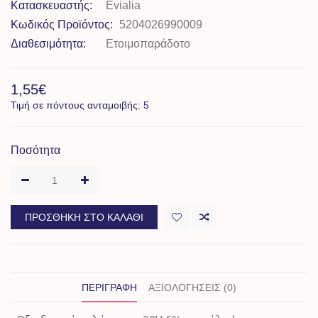
Κατασκευαστής:
Evialia
Κωδικός Προϊόντος:
5204026990009
Διαθεσιμότητα:
Ετοιμοπαράδοτο
1,55€
Τιμή σε πόντους ανταμοιβής: 5
Ποσότητα
ΠΡΟΣΘΉΚΗ ΣΤΟ ΚΑΛΆΘΙ
ΠΕΡΙΓΡΑΦΉ
ΑΞΙΟΛΟΓΉΣΕΙΣ (0)