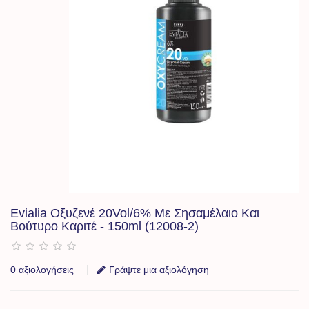
Evialia Οξυζενέ 20Vol/6% Με Σησαμέλαιο Και
Βούτυρο Καριτέ - 150ml (12008-2)
0 αξιολογήσεις
Γράψτε μια αξιολόγηση