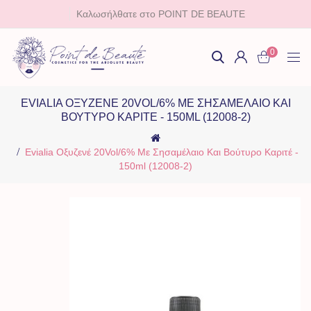
Καλωσήλθατε στο POINT DE BEAUTE
0
EVIALIA ΟΞΥΖΕΝΈ 20VOL/6% ΜΕ ΣΗΣΑΜΈΛΑΙΟ ΚΑΙ
ΒΟΎΤΥΡΟ ΚΑΡΙΤΈ - 150ML (12008-2)
Evialia Οξυζενέ 20Vol/6% Με Σησαμέλαιο Και Βούτυρο Καριτέ -
150ml (12008-2)