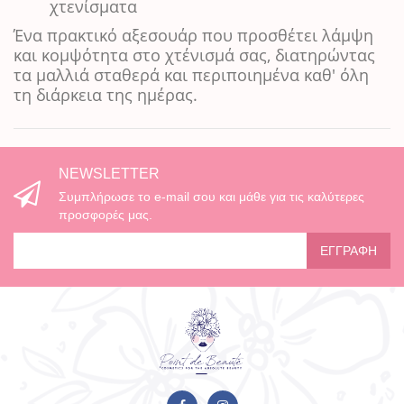
χτενίσματα
Ένα πρακτικό αξεσουάρ που προσθέτει λάμψη
και κομψότητα στο χτένισμά σας, διατηρώντας
τα μαλλιά σταθερά και περιποιημένα καθ' όλη
τη διάρκεια της ημέρας.
NEWSLETTER
Συμπλήρωσε το e-mail σου και μάθε για τις καλύτερες
προσφορές μας.
ΕΓΓΡΑΦΉ