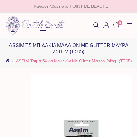
Καλωσήλθατε στο POINT DE BEAUTE
0
ASSIM ΤΣΙΜΠΙΔΆΚΙΑ ΜΑΛΛΙΏΝ ΜΕ GLITTER ΜΑΎΡΑ
24ΤΕΜ (ΤΣ05)
ASSIM Τσιμπιδάκια Μαλλιών Με Glitter Μαύρα 24τεμ (ΤΣ05)