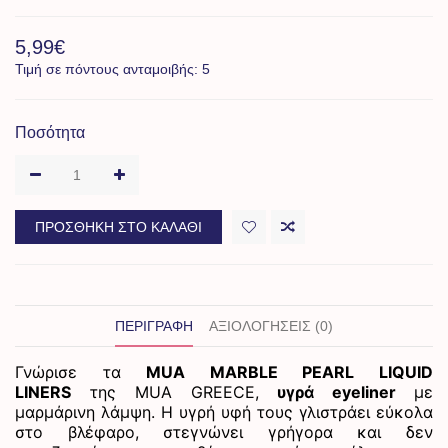
5,99€
Τιμή σε πόντους ανταμοιβής: 5
Ποσότητα
ΠΡΟΣΘΉΚΗ ΣΤΟ ΚΑΛΆΘΙ
ΠΕΡΙΓΡΑΦΉ
ΑΞΙΟΛΟΓΉΣΕΙΣ (0)
Γνώρισε τα
MUA MARBLE PEARL LIQUID
LINERS
της
MUA
GREECE
,
υγρά
eyeliner
με
μαρμάρινη λάμψη. Η υγρή υφή τους γλιστράει εύκολα
στο βλέφαρο, στεγνώνει γρήγορα και δεν