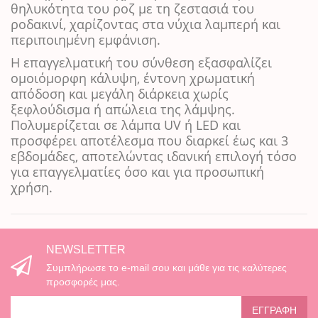
θηλυκότητα του ροζ με τη ζεστασιά του
ροδακινί, χαρίζοντας στα νύχια λαμπερή και
περιποιημένη εμφάνιση.
Η επαγγελματική του σύνθεση εξασφαλίζει
ομοιόμορφη κάλυψη, έντονη χρωματική
απόδοση και μεγάλη διάρκεια χωρίς
ξεφλούδισμα ή απώλεια της λάμψης.
Πολυμερίζεται σε λάμπα UV ή LED και
προσφέρει αποτέλεσμα που διαρκεί έως και 3
εβδομάδες, αποτελώντας ιδανική επιλογή τόσο
για επαγγελματίες όσο και για προσωπική
χρήση.
NEWSLETTER
Συμπλήρωσε το e-mail σου και μάθε για τις καλύτερες
προσφορές μας.
ΕΓΓΡΑΦΉ