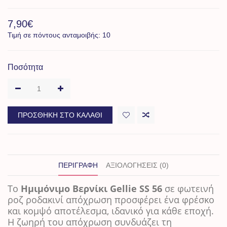
7,90€
Τιμή σε πόντους ανταμοιβής: 10
Ποσότητα
ΠΡΟΣΘΉΚΗ ΣΤΟ ΚΑΛΆΘΙ
ΠΕΡΙΓΡΑΦΉ
ΑΞΙΟΛΟΓΉΣΕΙΣ (0)
Το
Ημιμόνιμο Βερνίκι Gellie SS 56
σε φωτεινή
ροζ ροδακινί απόχρωση προσφέρει ένα φρέσκο
και κομψό αποτέλεσμα, ιδανικό για κάθε εποχή.
Η ζωηρή του απόχρωση συνδυάζει τη