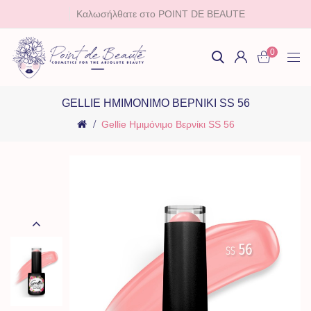
Καλωσήλθατε στο POINT DE BEAUTE
0
GELLIE ΗΜΙΜΌΝΙΜΟ ΒΕΡΝΊΚΙ SS 56
Gellie Ημιμόνιμο Βερνίκι SS 56