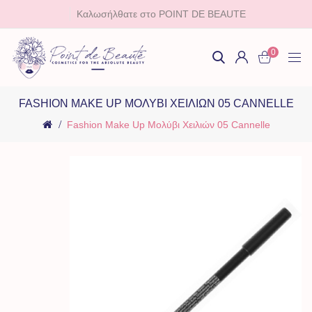
Καλωσήλθατε στο POINT DE BEAUTE
0
FASHION MAKE UP ΜΟΛΎΒΙ ΧΕΙΛΙΏΝ 05 CANNELLE
Fashion Make Up Μολύβι Χειλιών 05 Cannelle