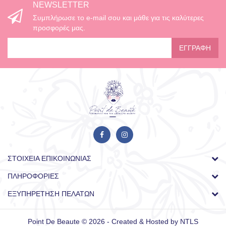
NEWSLETTER
Συμπλήρωσε το e-mail σου και μάθε για τις καλύτερες
προσφορές μας.
ΕΓΓΡΑΦΉ
ΣΤΟΙΧΕΊΑ ΕΠΙΚΟΙΝΩΝΊΑΣ
ΠΛΗΡΟΦΟΡΊΕΣ
ΕΞΥΠΗΡΈΤΗΣΗ ΠΕΛΑΤΏΝ
Point De Beaute © 2026 - Created & Hosted by
NTLS