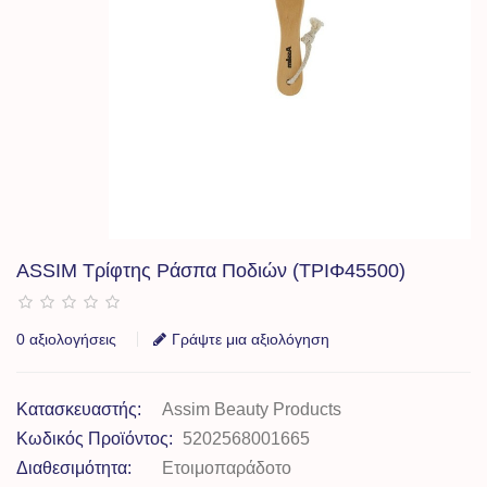
ASSIM Τρίφτης Ράσπα Ποδιών (TΡΙΦ45500)
0 αξιολογήσεις
Γράψτε μια αξιολόγηση
Κατασκευαστής:
Assim Beauty Products
Κωδικός Προϊόντος:
5202568001665
Διαθεσιμότητα:
Ετοιμοπαράδοτο