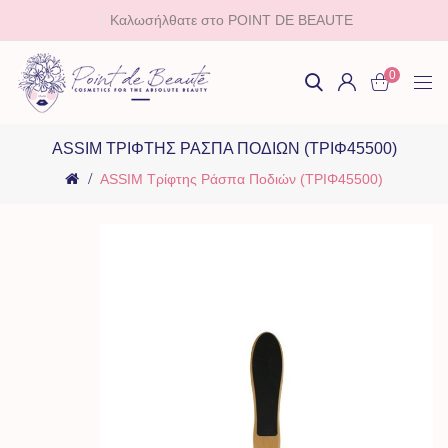
Καλωσήλθατε στο POINT DE BEAUTE
0
ASSIM ΤΡΊΦΤΗΣ ΡΆΣΠΑ ΠΟΔΙΏΝ (TΡΙΦ45500)
ASSIM Τρίφτης Ράσπα Ποδιών (TΡΙΦ45500)