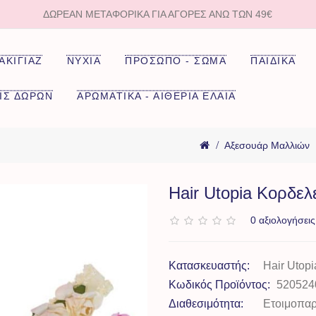
ΔΩΡΕΑΝ ΜΕΤΑΦΟΡΙΚΑ ΓΙΑ ΑΓΟΡΈΣ ΆΝΩ ΤΩΝ 49€
ΑΚΙΓΙΑΖ
ΝΥΧΙΑ
ΠΡΟΣΩΠΟ - ΣΩΜΑ
ΠΑΙΔΙΚΑ
ΙΣ ΔΩΡΩΝ
ΑΡΩΜΑΤΙΚΑ - ΑΙΘΕΡΙΑ ΕΛΑΙΑ
Αξεσουάρ Μαλλιών
Hair Utopia Κορδελ
0 αξιολογήσεις
Κατασκευαστής:
Hair Utopi
Κωδικός Προϊόντος:
520524
Διαθεσιμότητα:
Ετοιμοπα