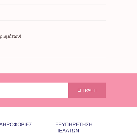
 χρωμάτων!
ΕΓΓΡΑΦΉ
ΛΗΡΟΦΟΡΊΕΣ
ΕΞΥΠΗΡΈΤΗΣΗ
ΠΕΛΑΤΏΝ