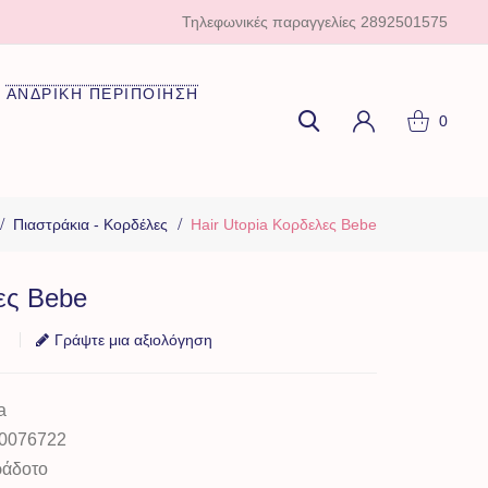
Τηλεφωνικές παραγγελίες
2892501575
ΑΝΔΡΙΚΗ ΠΕΡΙΠΟΙΗΣΗ
0
Πιαστράκια - Κορδέλες
Hair Utopia Κορδελες Bebe
ες Bebe
Γράψτε μια αξιολόγηση
a
0076722
ράδοτο