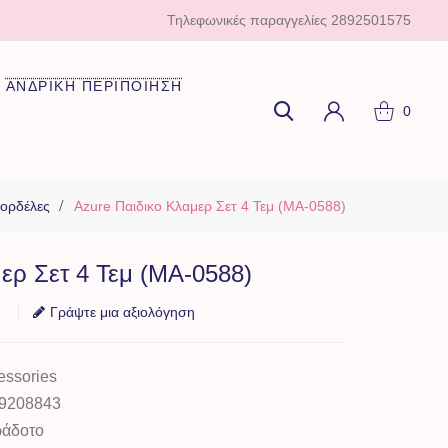
Τηλεφωνικές παραγγελίες
2892501575
ΑΝΔΡΙΚΗ ΠΕΡΙΠΟΙΗΣΗ
0
Κορδέλες
Azure Παιδικο Κλαμερ Σετ 4 Τεμ (MA-0588)
ερ Σετ 4 Τεμ (MA-0588)
Γράψτε μια αξιολόγηση
essories
9208843
ράδοτο