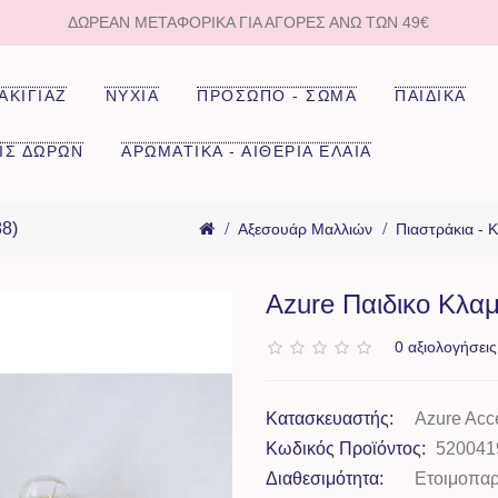
ΔΩΡΕΑΝ ΜΕΤΑΦΟΡΙΚΑ ΓΙΑ ΑΓΟΡΈΣ ΆΝΩ ΤΩΝ 49€
ΑΚΙΓΙΑΖ
ΝΥΧΙΑ
ΠΡΟΣΩΠΟ - ΣΩΜΑ
ΠΑΙΔΙΚΑ
ΙΣ ΔΩΡΩΝ
ΑΡΩΜΑΤΙΚΑ - ΑΙΘΕΡΙΑ ΕΛΑΙΑ
8)
Αξεσουάρ Μαλλιών
Πιαστράκια - 
Azure Παιδικο Κλαμ
0 αξιολογήσεις
Κατασκευαστής:
Azure Acc
Κωδικός Προϊόντος:
520041
Διαθεσιμότητα:
Ετοιμοπα