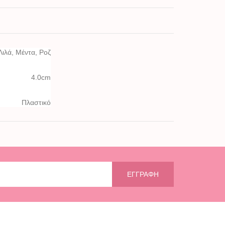
Λιλά
,
Μέντα
,
Ροζ
4.0cm
Πλαστικό
ΕΓΓΡΑΦΉ