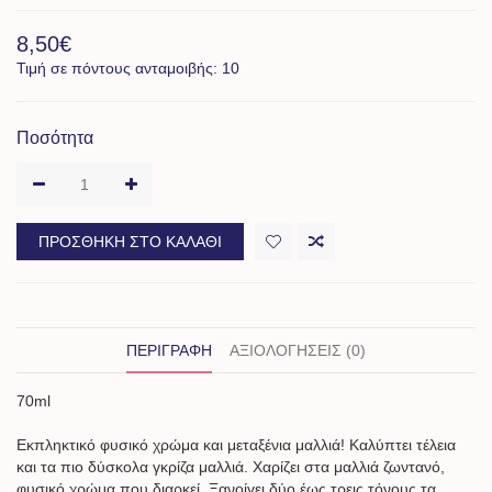
8,50€
Τιμή σε πόντους ανταμοιβής: 10
Ποσότητα
ΠΡΟΣΘΉΚΗ ΣΤΟ ΚΑΛΆΘΙ
ΠΕΡΙΓΡΑΦΉ
ΑΞΙΟΛΟΓΉΣΕΙΣ (0)
70ml
Εκπληκτικό φυσικό χρώμα και μεταξένια μαλλιά! Καλύπτει τέλεια
και τα πιο δύσκολα γκρίζα μαλλιά. Χαρίζει στα μαλλιά ζωντανό,
φυσικό χρώμα που διαρκεί. Ξανοίγει δύο έως τρεις τόνους τα