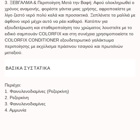
3. ΞΕΒΓΑΛΜΑ & Περιποίηση Μετά την Βαφή: Αφού ολοκληρωθεί ο
χρόνος αναμονής, φορέστε γάντια μιας χρήσης, αφροποιείστε με
λίγο ζεστό νερό πολύ καλά και προσεκτικά. Ξεπλένετε τα μαλλιά με
άφθονο νερό μέχρι αυτό να ρέει καθαρό. Κατόπιν για
εξουδετέρωση και σταθεροποίηση του χρώματος λουστείτε με το
ειδικό σαμπουάν COLORFIX και στη συνέχεια χρησιμοποιείστε το
COLORFIX CONDITIONER εξουδετερωτικό γαλάκτωμα
περιποίησης με εκχύλισμα πράσινου τσαγιού και πρωτεϊνών
μεταξιού.
ΒΑΣΙΚΑ ΣΥΣΤΑΤΙΚΑ
Περιέχει:
1. Φαινυλενοδιαμίνες (Ρεζορκίνη)
2. Ρεζορκίνη
3. Φαινυλενοδιαμίνες
4. Αμμωνία