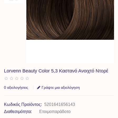
Lorvenn Beauty Color 5,3 Καστανό Ανοιχτό Ντορέ
0 αξιολογήσεις
Γράψτε μια αξιολόγηση
Κωδικός Προϊόντος:
5201641656143
Διαθεσιμότητα:
Ετοιμοπαράδοτο