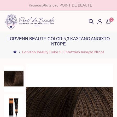
Καλωσήλθατε στο POINT DE BEAUTE
0
LORVENN BEAUTY COLOR 5,3 ΚΑΣΤΑΝΌ ΑΝΟΙΧΤΌ
ΝΤΟΡΈ
Lorvenn Beauty Color 5,3 Καστανό Ανοιχτό Ντορέ