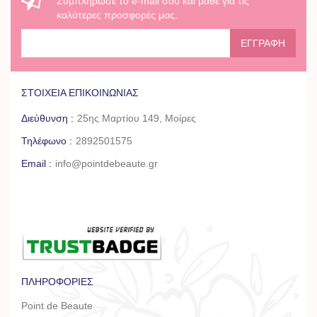
Συμπλήρωσε το e-mail σου και μάθε για τις
καλύτερες προσφορές μας.
ΕΓΓΡΑΦΉ
ΣΤΟΙΧΕΊΑ ΕΠΙΚΟΙΝΩΝΊΑΣ
Διεύθυνση :
25ης Μαρτίου 149, Μοίρες
Τηλέφωνο :
2892501575
Email :
info@pointdebeaute.gr
ΠΛΗΡΟΦΟΡΊΕΣ
Point de Beaute