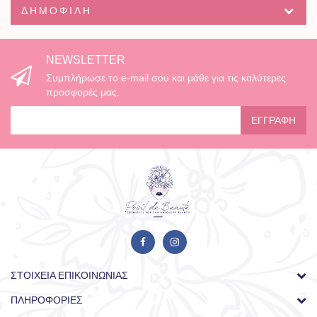
ΔΗΜΟΦΙΛΉ
NEWSLETTER
Συμπλήρωσε το e-mail σου και μάθε για τις καλύτερες
προσφορές μας.
ΕΓΓΡΑΦΉ
ΣΤΟΙΧΕΊΑ ΕΠΙΚΟΙΝΩΝΊΑΣ
ΠΛΗΡΟΦΟΡΊΕΣ