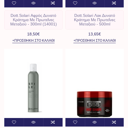
Dott.Solari Αφρός Δυνατό
Dott.Solari Λακ Δυνατό
Κράτημα Με Πρωτεΐνες
Κράτημα Με Πρωτεΐνες
Μεταξιού - 300ml (14001)
Μεταξιού - 500ml
18,50€
13,65€
+ΠΡΟΣΘΉΚΗ ΣΤΟ ΚΑΛΆΘΙ
+ΠΡΟΣΘΉΚΗ ΣΤΟ ΚΑΛΆΘΙ