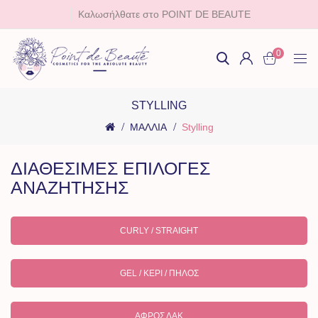
Καλωσήλθατε στο POINT DE BEAUTE
0
STYLLING
ΜΑΛΛΙΑ
Stylling
ΔΙΑΘΕΣΙΜΕΣ ΕΠΙΛΟΓΕΣ
ΑΝΑΖΗΤΗΣΗΣ
CURLY / STRAIGHT
GEL / KΕΡΊ / ΠΗΛΌΣ
ΑΦΡΌΣ ΛΆΚ