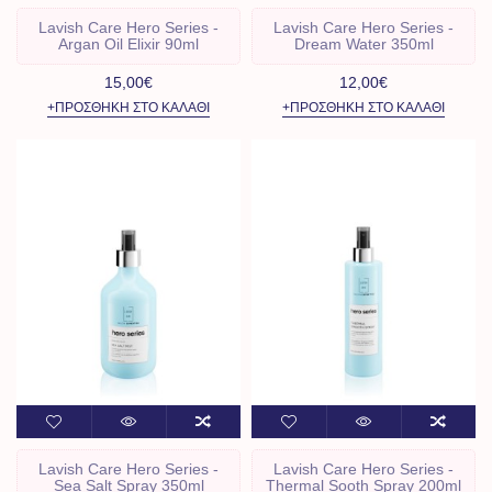
Lavish Care Hero Series -
Lavish Care Hero Series -
Argan Oil Elixir 90ml
Dream Water 350ml
15,00€
12,00€
+ΠΡΟΣΘΉΚΗ ΣΤΟ ΚΑΛΆΘΙ
+ΠΡΟΣΘΉΚΗ ΣΤΟ ΚΑΛΆΘΙ
Lavish Care Hero Series -
Lavish Care Hero Series -
Sea Salt Spray 350ml
Thermal Sooth Spray 200ml