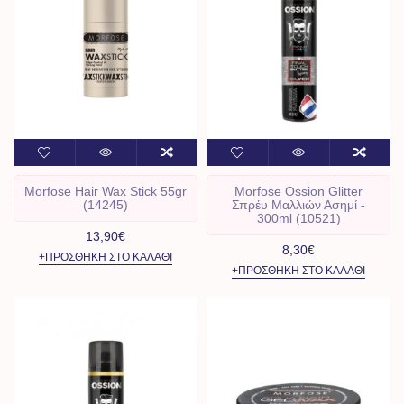
Morfose Hair Wax Stick 55gr
Morfose Ossion Glitter
(14245)
Σπρέυ Μαλλιών Ασημί -
300ml (10521)
13,90€
8,30€
+ΠΡΟΣΘΉΚΗ ΣΤΟ ΚΑΛΆΘΙ
+ΠΡΟΣΘΉΚΗ ΣΤΟ ΚΑΛΆΘΙ