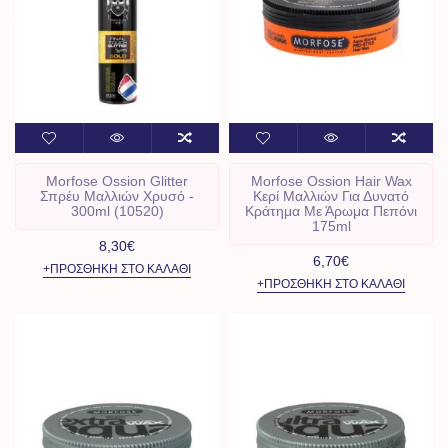
Morfose Ossion Glitter
Morfose Ossion Hair Wax
Σπρέυ Μαλλιών Χρυσό -
Κερί Μαλλιών Για Δυνατό
300ml (10520)
Κράτημα Με Άρωμα Πεπόνι
175ml
8,30€
6,70€
+ΠΡΟΣΘΉΚΗ ΣΤΟ ΚΑΛΆΘΙ
+ΠΡΟΣΘΉΚΗ ΣΤΟ ΚΑΛΆΘΙ