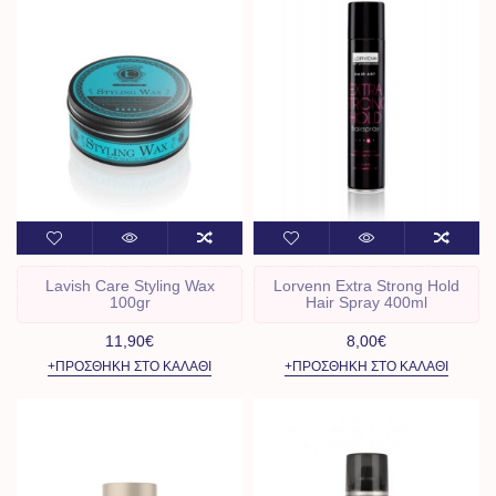
Lavish Care Styling Wax
Lorvenn Extra Strong Hold
100gr
Hair Spray 400ml
11,90€
8,00€
+ΠΡΟΣΘΉΚΗ ΣΤΟ ΚΑΛΆΘΙ
+ΠΡΟΣΘΉΚΗ ΣΤΟ ΚΑΛΆΘΙ