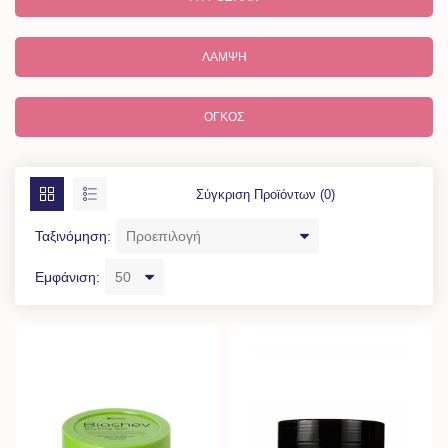
ΛΆΜΨΗ
ΌΓΚΟΣ
Σύγκριση Προϊόντων (0)
Ταξινόμηση:
Εμφάνιση: