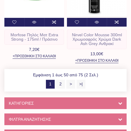
Morfose Πηλός Ματ Extra
Nirvel Color Mousse 300ml
Strong - 175ml / Πράσινο
Χρωμοαφρός Χρώμα Dark
Ash Grey Ανθρακί
7,20€
13,00€
+ΠΡΟΣΘΉΚΗ ΣΤΟ ΚΑΛΆΘΙ
+ΠΡΟΣΘΉΚΗ ΣΤΟ ΚΑΛΆΘΙ
Εμφάνιση 1 έως 50 από 75 (2 Σελ.)
1
2
>
>|
ΚΑΤΗΓΟΡΊΕΣ
ΦΙΛΤΡΑ ΑΝΑΖΗΤΗΣΗΣ