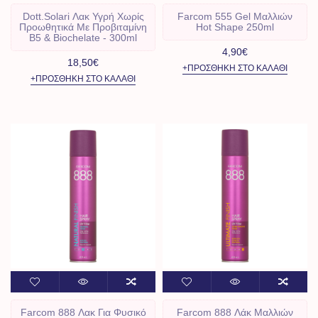
Dott.Solari Λακ Υγρή Χωρίς
Farcom 555 Gel Μαλλιών
Προωθητικά Με Προβιταμίνη
Hot Shape 250ml
Β5 & Biochelate - 300ml
4,90€
18,50€
+ΠΡΟΣΘΉΚΗ ΣΤΟ ΚΑΛΆΘΙ
+ΠΡΟΣΘΉΚΗ ΣΤΟ ΚΑΛΆΘΙ
Farcom 888 Λακ Για Φυσικό
Farcom 888 Λάκ Μαλλιών