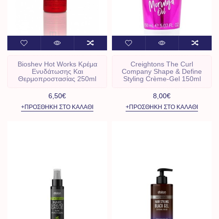
Bioshev Hot Works Κρέμα
Creightons The Curl
Ενυδάτωσης Και
Company Shape & Define
Θερμοπροστασίας 250ml
Styling Crème-Gel 150ml
6,50€
8,00€
+ΠΡΟΣΘΉΚΗ ΣΤΟ ΚΑΛΆΘΙ
+ΠΡΟΣΘΉΚΗ ΣΤΟ ΚΑΛΆΘΙ