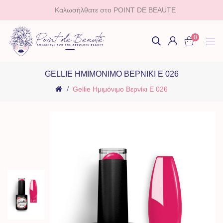
Καλωσήλθατε στο POINT DE BEAUTE
0
GELLIE ΗΜΙΜΌΝΙΜΟ ΒΕΡΝΊΚΙ E 026
Gellie Ημιμόνιμο Βερνίκι E 026