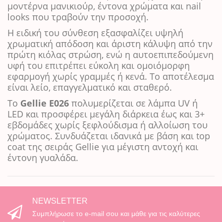
μοντέρνα μανικιούρ, έντονα χρώματα και nail
looks που τραβούν την προσοχή.
Η ειδική του σύνθεση εξασφαλίζει υψηλή
χρωματική απόδοση και άριστη κάλυψη από την
πρώτη κιόλας στρώση, ενώ η αυτοεπιπεδούμενη
υφή του επιτρέπει εύκολη και ομοιόμορφη
εφαρμογή χωρίς γραμμές ή κενά. Το αποτέλεσμα
είναι λείο, επαγγελματικό και σταθερό.
Το
Gellie E026
πολυμερίζεται σε λάμπα UV ή
LED και προσφέρει μεγάλη διάρκεια έως και 3+
εβδομάδες χωρίς ξεφλούδισμα ή αλλοίωση του
χρώματος. Συνδυάζεται ιδανικά με βάση και top
coat της σειράς Gellie για μέγιστη αντοχή και
έντονη γυαλάδα.
NEWSLETTER
Συμπλήρωσε το e-mail σου και μάθε για τις καλύτερες