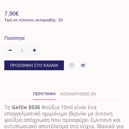
7,90€
Τιμή σε πόντους ανταμοιβής: 10
Ποσότητα
ΠΡΟΣΘΉΚΗ ΣΤΟ ΚΑΛΆΘΙ
ΠΕΡΙΓΡΑΦΉ
ΑΞΙΟΛΟΓΉΣΕΙΣ (0)
Το
Gellie E026
Φούξια 10ml
είναι ένα
επαγγελματικό ημιμόνιμο βερνίκι με έντονη
φούξια απόχρωση που προσφέρει ζωντανό και
εντυπωσιακό αποτέλεσμα στα νύχια. Ιδανικό για