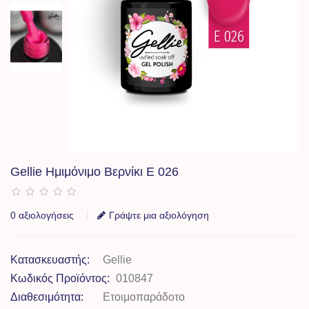
Gellie Ημιμόνιμο Βερνίκι E 026
0 αξιολογήσεις
Γράψτε μια αξιολόγηση
Κατασκευαστής:
Gellie
Κωδικός Προϊόντος:
010847
Διαθεσιμότητα:
Ετοιμοπαράδοτο