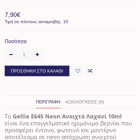
7,90€
Τιμή σε πόντους ανταμοιβής: 10
Ποσότητα
ΠΡΟΣΘΉΚΗ ΣΤΟ ΚΑΛΆΘΙ
ΠΕΡΙΓΡΑΦΉ
ΑΞΙΟΛΟΓΉΣΕΙΣ (0)
Το
Gellie E645 Neon Ανοιχτό Λαχανί 10ml
είναι ένα επαγγελματικό ημιμόνιμο βερνίκι που
προσφέρει έντονο, φωτεινό και μοντέρνο
αποτέλεσμα σε neon απόχρωση ανοιχτού