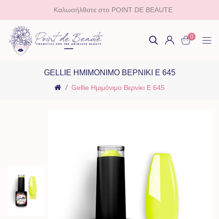
Καλωσήλθατε στο POINT DE BEAUTE
0
GELLIE ΗΜΙΜΌΝΙΜΟ ΒΕΡΝΊΚΙ E 645
Gellie Ημιμόνιμο Βερνίκι E 645