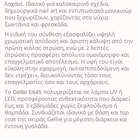
λαχανί. Ιδανικό για καλοκαιρινά σχέδια,
δημιουργικά nail art και εντυπωσιακά μανικιούρ
που ξεχωρίζουν, χαρίζοντας στα νύχια
ζωντάνια και φρεσκάδα.
Η ειδική του σύνθεση εξασφαλίζει υψηλή
χρωματική απόδοση και άριστη κάλυψη από την
πρώτη κιόλας στρώση, ενώ με 2 λεπτές
στρώσεις προσφέρει απόλυτα ομοιόμορφο και
επαγγελματικό αποτέλεσμα. Η υφή του είναι
εύκολη στην εφαρμογή, αυτοεπιπεδούμενη και
δεν «τρέχει», διευκολύνοντας τόσο τους
επαγγελματίες όσο και τους αρχάριους.
Το
πολυμερίζεται σε λάμπα UV ή
Gellie E645
LED, προσφέροντας ανθεκτικότητα που διαρκεί
έως και 3 εβδομάδες χωρίς ξεφλούδισμα ή
θαμπάδα. Συνδυάζεται ιδανικά με βάση και top
coat της σειράς Gellie για μέγιστη διάρκεια και
έντονη γυαλάδα.